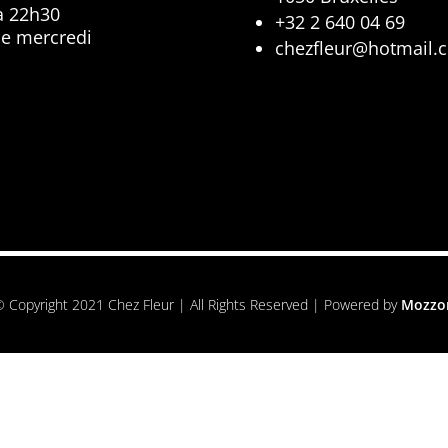
à 22h30
+32 2 640 04 69
le mercredi
chezfleur@hotmail.
 Copyright 2021 Chez Fleur | All Rights Reserved | Powered by
Mozzo